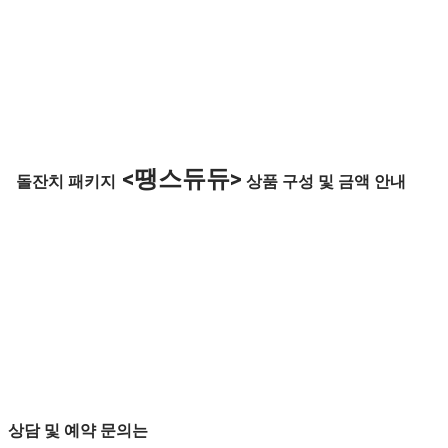
<땡스듀듀>
돌잔치 패키지
상품 구성 및 금액 안내
상담 및 예약 문의는