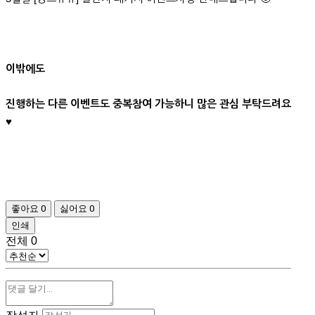
이밖에도
진행하는 다른 이벤트도 중복참여 가능하니 많은 관심 부탁드려요
♥
좋아요
0
싫어요
0
인쇄
전체
0